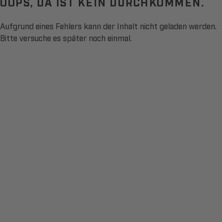
OOPS, DA IST KEIN DURCHKOMMEN.
Aufgrund eines Fehlers kann der Inhalt nicht geladen werden.
Bitte versuche es später noch einmal.