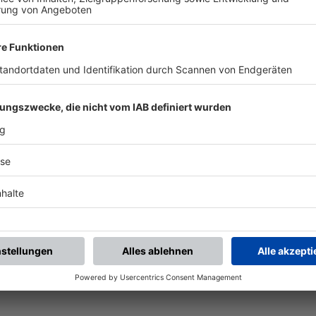
-KANAL!