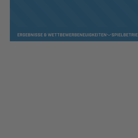
ERGEBNISSE & WETTBEWERBE
NEUIGKEITEN
SPIELBETRI