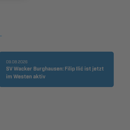
09.08.2026
SV Wacker Burghausen: Filip Ilić ist jetzt
im Westen aktiv