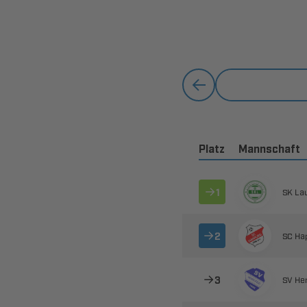
Platz
Mannschaft

 

 

 