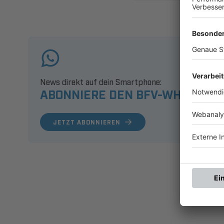
News direkt auf dein Smartphone:
ABONNIERE DEN BFV-WHATSAPP
JETZT ABONNIEREN