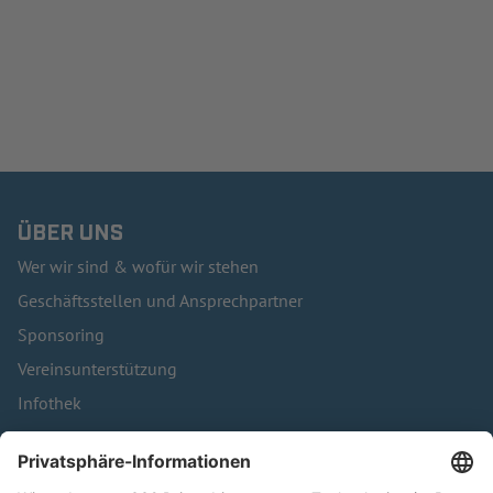
ÜBER UNS
Wer wir sind & wofür wir stehen
Geschäftsstellen und Ansprechpartner
Sponsoring
Vereinsunterstützung
Infothek
Kontakt