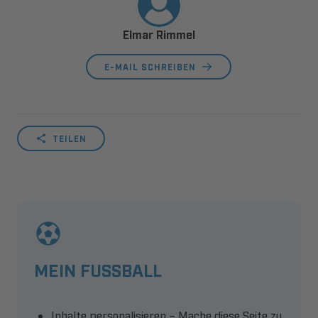
Elmar Rimmel
E-MAIL SCHREIBEN
TEILEN
MEIN FUSSBALL
Inhalte personalisieren – Mache diese Seite zu