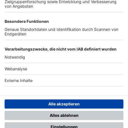
TOP-PARTNER
SFV
DFB
UEFA
FIFA
Nutzungsbedingungen
Datenschutz
Impressum
Ihr Gerät wird möglicherweise
nicht vollständig unterstützt.
Für die beste Nutzung empfehlen
wir ein kompatibles Gerät oder