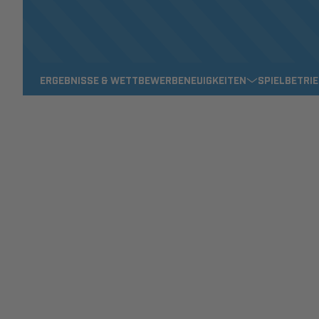
ERGEBNISSE & WETTBEWERBE
NEUIGKEITEN
SPIELBETRI