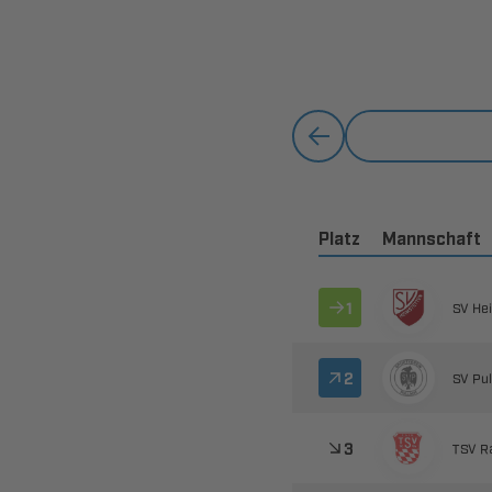
Platz
Mannschaft

 

 

 