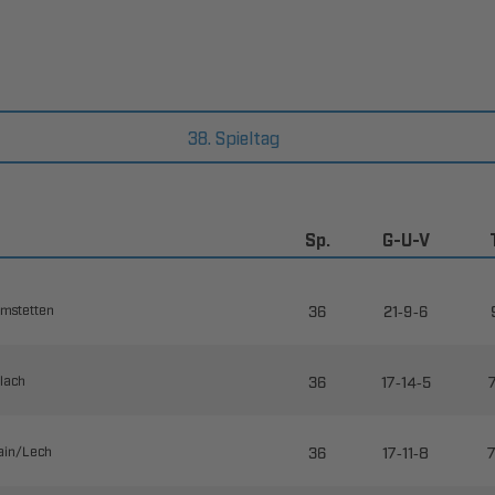
38. Spieltag
Sp.
G-U-V

--


--


--
​