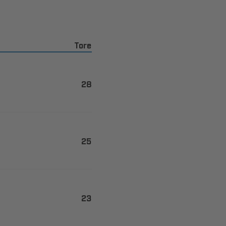
Tore


