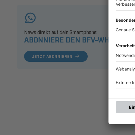
News direkt auf dein Smartphone:
ABONNIERE DEN BFV-WHATSAPP
JETZT ABONNIEREN