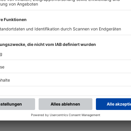
-KANAL!