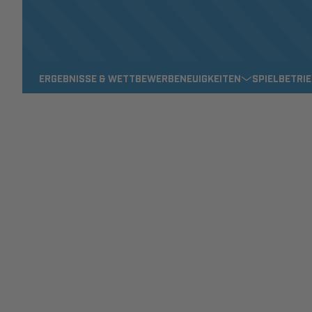
ERGEBNISSE & WETTBEWERBE
NEUIGKEITEN
SPIELBETRI