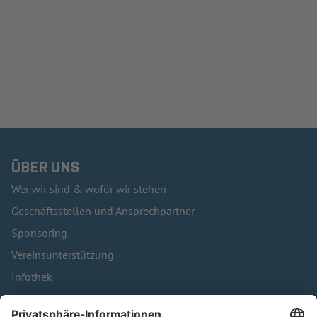
ÜBER UNS
Wer wir sind & wofür wir stehen
Geschäftsstellen und Ansprechpartner
Sponsoring
Vereinsunterstützung
Infothek
Kontakt