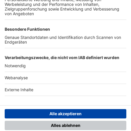
TOP-PARTNER
SFV
DFB
UEFA
FIFA
Nutzungsbedingungen
Datenschutz
Impressum
Ihr Gerät wird möglicherweise
nicht vollständig unterstützt.
Für die beste Nutzung empfehlen