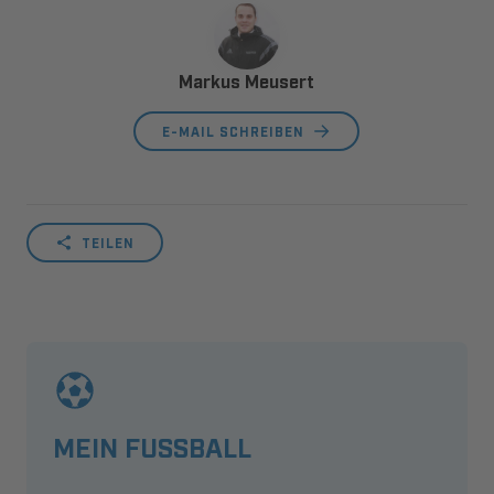
Markus Meusert
E-MAIL SCHREIBEN
TEILEN
MEIN FUSSBALL