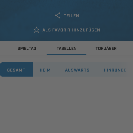
TEILEN
ALS FAVORIT HINZUFÜGEN
SPIELTAG
TABELLEN
TORJÄGER
GESAMT
HEIM
AUSWÄRTS
HINRUNDE