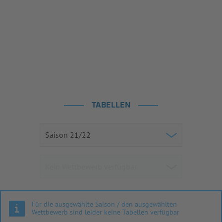
TABELLEN
Für die ausgewählte Saison / den ausgewählten
Wettbewerb sind leider keine Tabellen verfügbar