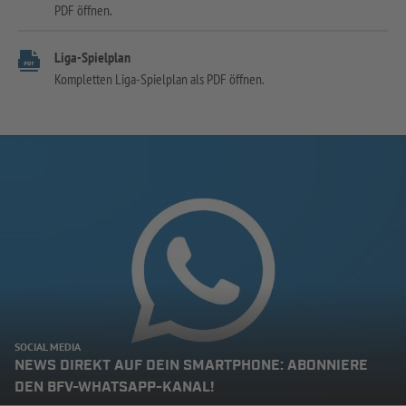
PDF öffnen.
Liga-Spielplan
Kompletten Liga-Spielplan als PDF öffnen.
SOCIAL MEDIA
NEWS DIREKT AUF DEIN SMARTPHONE: ABONNIERE
DEN BFV-WHATSAPP-KANAL!