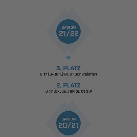
SAISON
21/22
5. PLATZ
U 17 (B-Jun.) Gr. 01 Schweinfurt
2. PLATZ
U 17 (B-Jun.) RR Gr. 01 SW
SAISON
20/21