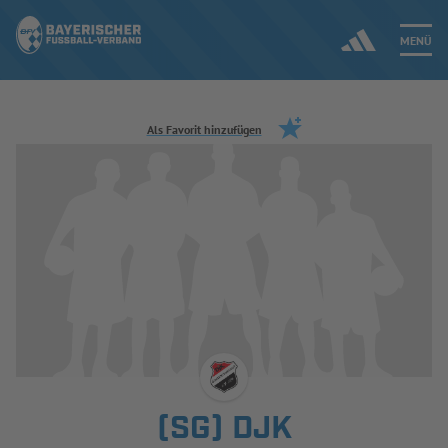
MENÜ
Jetzt einloggen
Als Favorit hinzufügen
ERGEBNISSE & WETTBEWERBE
NEUIGKEITEN
SPIELBETRIEB & VERBANDSLEBEN
AUSBILDUNG & FÖRDERUNG
DER VERBAND
(SG) DJK