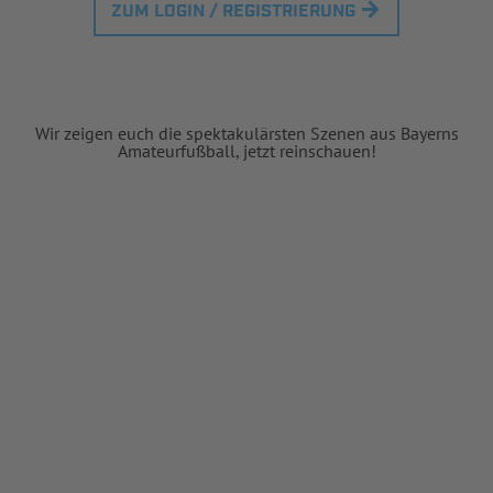
ZUM LOGIN / REGISTRIERUNG
Wir zeigen euch die spektakulärsten Szenen aus Bayerns
Amateurfußball, jetzt reinschauen!