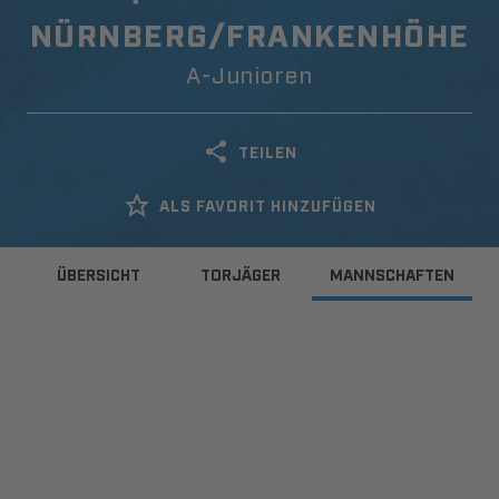
NÜRNBERG/FRANKENHÖHE
A-Junioren
TEILEN
ALS FAVORIT HINZUFÜGEN
ÜBERSICHT
TORJÄGER
MANNSCHAFTEN