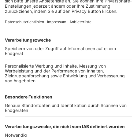
FOLGE DEM BFV
TOP-VEREINE
TOP-PARTNER