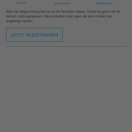
Spieler
Mannschaft
Wettbewerb
Nach der Registrierung kannst du dir Favoriten setzen. So bist du ganz nah an
deinen Lieblingsspielern, Mannschaften und Ligen, die dann direkt hier
angezeigt werden.
JETZT REGISTRIEREN