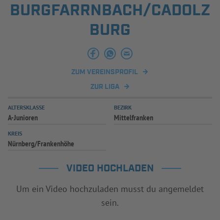
BURGFARRNBACH/CADOLZ
INFOTHEK
SPIELPLUS
BURG
ZUM VEREINSPROFIL
ZUR LIGA
ALTERSKLASSE
BEZIRK
A-Junioren
Mittelfranken
KREIS
Nürnberg/Frankenhöhe
VIDEO HOCHLADEN
Um ein Video hochzuladen musst du angemeldet
sein.