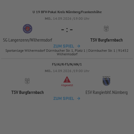
U 19 BFV-Pokal Kreis Nürnberg/Frankenhöhe
MO..
14.09.2026 /19:00 Uhr
-
:
-
SG Langenzenn/
Wilhermsdorf
TSV Burgfarrnbach
ZUM SPIEL
Sportanlage Wilhermsdorf Dürrnbucher Str. 1, Platz 1 | Dürrnbucher Str. 1 | 91452
Wilhermsdorf
FS/AJ/K-FS/N/AN/1
MO..
14.09.2026 /19:00 Uhr
Abgesetzt
TSV Burgfarrnbach
ESV Rangierbhf. Nürnberg
ZUM SPIEL