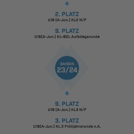
2. PLATZ
U19 (A-Jun.) KL2 N/F
9. PLATZ
U19(A-Jun.) KL-BOL Aufstiegsrunde
SAISON
23/24
9. PLATZ
U19 (A-Jun.) KL3 N/F
3. PLATZ
U19(A-Jun.) KL 2 Frühjahrsrunde n.A.