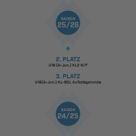
SAISON
25/26
2. PLATZ
U19 (A-Jun.) KL2 N/F
3. PLATZ
U19(A-Jun.) KL-BOL Aufstiegsrunde
SAISON
24/25