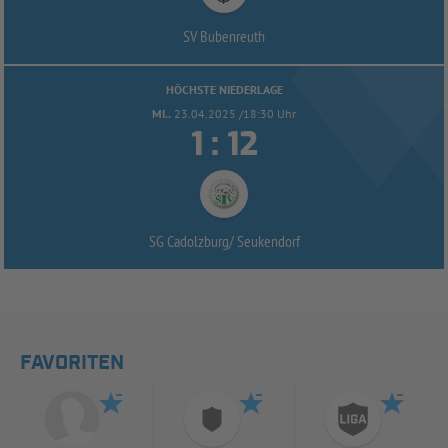
SV Bubenreuth
HÖCHSTE NIEDERLAGE
MI..
23.04.2025 /18:30 Uhr


:
SG Cadolzburg/
Seukendorf
FAVORITEN