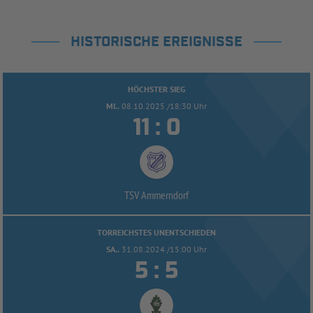
HISTORISCHE EREIGNISSE
HÖCHSTER SIEG
MI..
08.10.2025 /18:30 Uhr


:
TSV Ammerndorf
TORREICHSTES UNENTSCHIEDEN
SA..
31.08.2024 /15:00 Uhr


: