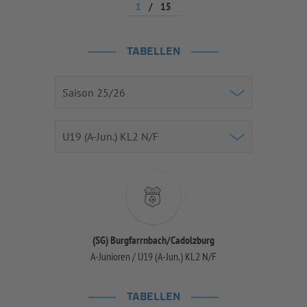
1
/
15
TABELLEN
(SG) Burgfarrnbach/Cadolzburg
A-Junioren / U19 (A-Jun.) KL2 N/F
TABELLEN