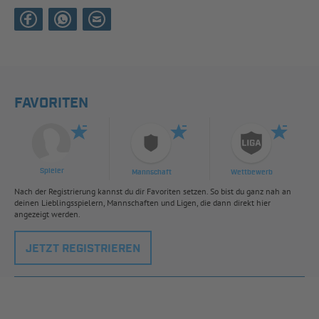
FAVORITEN
Spieler
Mannschaft
Wettbewerb
Nach der Registrierung kannst du dir Favoriten setzen. So bist du ganz nah an
deinen Lieblingsspielern, Mannschaften und Ligen, die dann direkt hier
angezeigt werden.
JETZT REGISTRIEREN