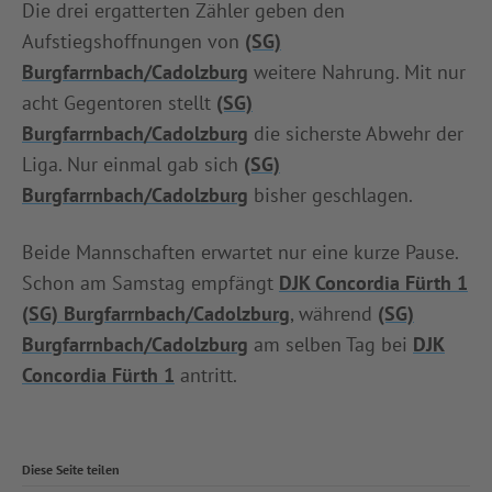
Die drei ergatterten Zähler geben den
Aufstiegshoffnungen von
(SG)
Burgfarrnbach/Cadolzburg
weitere Nahrung. Mit nur
acht Gegentoren stellt
(SG)
Burgfarrnbach/Cadolzburg
die sicherste Abwehr der
Liga. Nur einmal gab sich
(SG)
Burgfarrnbach/Cadolzburg
bisher geschlagen.
Beide Mannschaften erwartet nur eine kurze Pause.
Schon am Samstag empfängt
DJK Concordia Fürth 1
(SG) Burgfarrnbach/Cadolzburg
, während
(SG)
Burgfarrnbach/Cadolzburg
am selben Tag bei
DJK
Concordia Fürth 1
antritt.
Diese Seite teilen