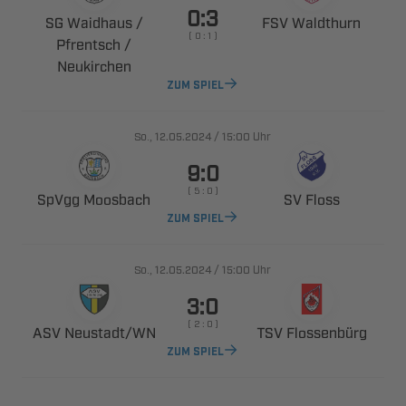

  
 
    
 

ZUM SPIEL
., 
/

Uhr

    
 
 
ZUM SPIEL
., 
/

Uhr

    
 ​
 
ZUM SPIEL