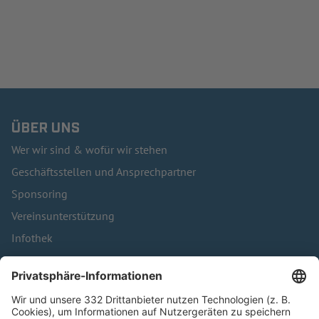
ÜBER UNS
Wer wir sind & wofür wir stehen
Geschäftsstellen und Ansprechpartner
Sponsoring
Vereinsunterstützung
Infothek
Kontakt
HÄUFIG BESUCHTE SEITEN