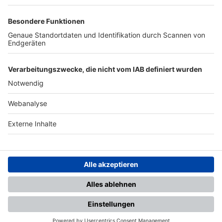
TOP-PARTNER
SFV
DFB
UEFA
FIFA
Nutzungsbedingungen
Datenschutz
Impressum
Ihr Gerät wird möglicherweise
nicht vollständig unterstützt.
Für die beste Nutzung empfehlen
wir ein kompatibles Gerät oder
einen aktuellen Browser.