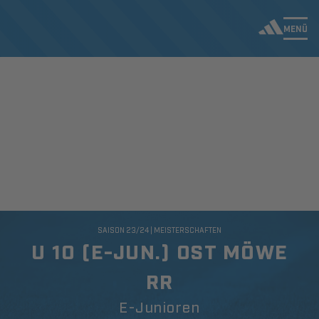
MENÜ
SAISON 23/24 | MEISTERSCHAFTEN
U 10 (E-JUN.) OST MÖWE
RR
E-Junioren