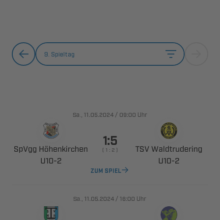
9. Spieltag
., 
/

Uhr

 
 
    
​
​
ZUM SPIEL
., 
/

Uhr