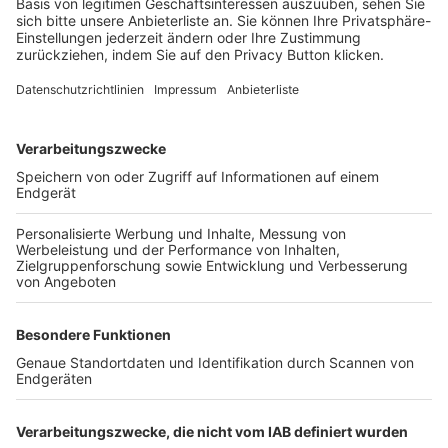
Login SpielPlus
FOLGE DEM BFV
TOP-VEREINE
TOP-PARTNER