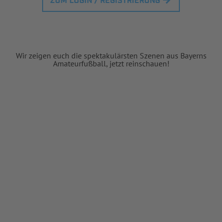
ZUM LOGIN / REGISTRIERUNG
Wir zeigen euch die spektakulärsten Szenen aus Bayerns
Amateurfußball, jetzt reinschauen!