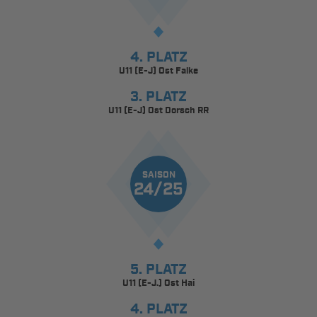
4. PLATZ
U11 (E-J) Ost Falke
3. PLATZ
U11 (E-J) Ost Dorsch RR
SAISON
24/25
5. PLATZ
U11 (E-J.) Ost Hai
4. PLATZ