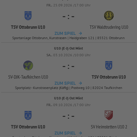
FR..
25.09.2026 /17:00 Uhr
-
:
-
TSV Ottobrunn U10
TSV Waldtrudering U10
ZUM SPIEL
Sportanlage Ottobrunn, Kunstrasen | Haidgraben 121 | 85521 Ottobrunn
U10 (E-J) Ost Mint
SA..
03.10.2026 /10:00 Uhr
-
:
-
SV-
DJK-
Taufkirchen U10
TSV Ottobrunn U10
ZUM SPIEL
Sportplatz - Kunstrasenplatz (Käfig) | Postweg 10 | 82024 Taufkirchen
U10 (E-J) Ost Mint
FR..
09.10.2026 /17:00 Uhr
-
:
-
TSV Ottobrunn U10
SV Heimstetten U10 2
ZUM SPIEL