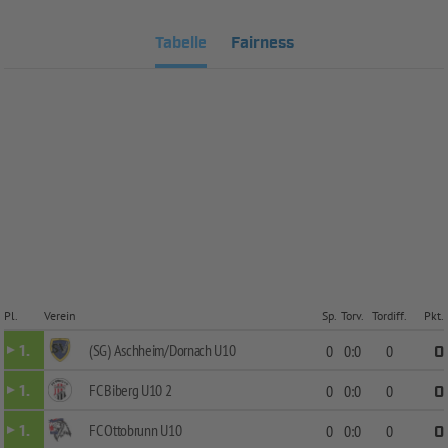
Tabelle
Fairness
Pl.
Verein
Sp.
Torv.
Tordiff.
Pkt.
(SG) Aschheim/Dornach U10
1.
0
0:0
0
0
FC Biberg U10 2
1.
0
0:0
0
0
FC Ottobrunn U10
1.
0
0:0
0
0