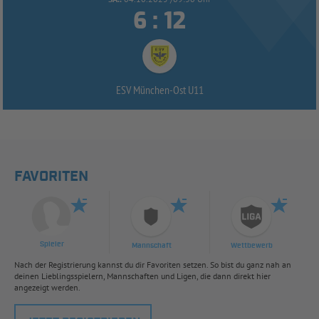


:
ESV München-
Ost U11
FAVORITEN
Spieler
Mannschaft
Wettbewerb
Nach der Registrierung kannst du dir Favoriten setzen. So bist du ganz nah an
deinen Lieblingsspielern, Mannschaften und Ligen, die dann direkt hier
angezeigt werden.