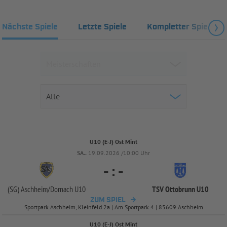
Nächste Spiele
Letzte Spiele
Kompletter Spielplan
U10 (E-J) Ost Mint
SA..
19.09.2026 /10:00 Uhr
-
:
-
(SG) Aschheim/
Dornach U10
TSV Ottobrunn U10
ZUM SPIEL
Sportpark Aschheim, Kleinfeld 2a | Am Sportpark 4 | 85609 Aschheim
U10 (E-J) Ost Mint