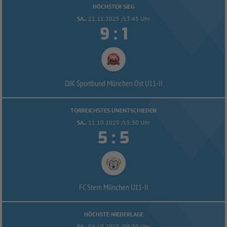
HÖCHSTER SIEG
SA..
22.11.2025 /13:45 Uhr


:
DJK Sportbund München Ost U11-
II
TORREICHSTES UNENTSCHIEDEN
SA..
11.10.2025 /15:30 Uhr


:
FC Stern München U11-
II
HÖCHSTE NIEDERLAGE
SA..
04.10.2025 /09:30 Uhr