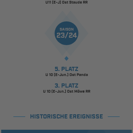
U11 (E-J) Ost Staude RR
SAISON
23/24
5. PLATZ
U 10 (E-Jun.) Ost Panda
3. PLATZ
U 10 (E-Jun.) Ost Möwe RR
HISTORISCHE EREIGNISSE