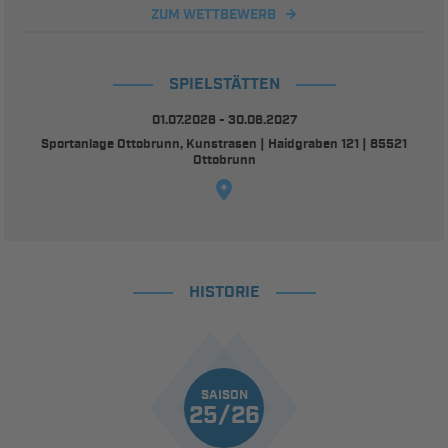
ZUM WETTBEWERB
SPIELSTÄTTEN
01.07.2026 - 30.06.2027
Sportanlage Ottobrunn, Kunstrasen | Haidgraben 121 | 85521
Ottobrunn
HISTORIE
SAISON
25/26