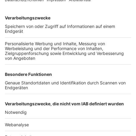
TOP-VEREINE
TOP-PARTNER
SFV
DFB
UEFA
FIFA
Nutzungsbedingungen
Datenschutz
Impressum