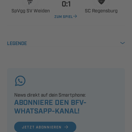

  
 
ZUM SPIEL
LEGENDE
News direkt auf dein Smartphone:
ABONNIERE DEN BFV-
WHATSAPP-KANAL!
JETZT ABONNIEREN