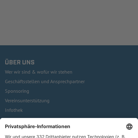
ÜBER UNS
Wer wir sind & wofür wir stehen
Geschäftsstellen und Ansprechpartner
Sponsoring
Vereinsunterstützung
Infothek
Kontakt