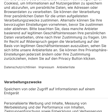
HÄUFIG BESUCHTE SEITEN
Pässe und Vereinswechsel
Trainerausbildung
Schulungsangebot Vereinsmitarbeiter
BFV-Geschäftsstellen
Trainerbörse
Login SpielPlus
FOLGE DEM BFV
TOP-VEREINE