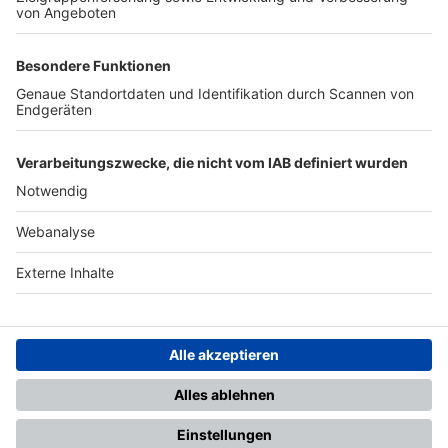
TOP-PARTNER
SFV
DFB
UEFA
FIFA
Nutzungsbedingungen
Datenschutz
Impressum
Ihr Gerät wird möglicherweise
nicht vollständig unterstützt.
Für die beste Nutzung empfehlen
wir ein kompatibles Gerät oder
einen aktuellen Browser.