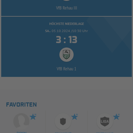
VfB Rehau III
HÖCHSTE NIEDERLAGE
SA..
05.10.2024 /10:30 Uhr


:
VfB Rehau 1
FAVORITEN