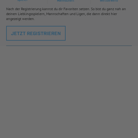
Spieler
Mannschaft
Wettbewerb
Nach der Registrierung kannst du dir Favoriten setzen. So bist du ganz nah an
deinen Lieblingsspielern, Mannschaften und Ligen, die dann direkt hier
angezeigt werden.
JETZT REGISTRIEREN