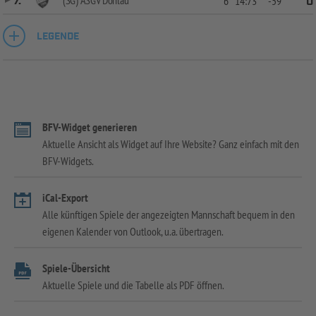
7.
6
14:73
-59
0
LEGENDE
BFV-Widget generieren
Aktuelle Ansicht als Widget auf Ihre Website? Ganz einfach mit den
BFV-Widgets.
iCal-Export
Alle künftigen Spiele der angezeigten Mannschaft bequem in den
eigenen Kalender von Outlook, u.a. übertragen.
Spiele-Übersicht
Aktuelle Spiele und die Tabelle als PDF öffnen.