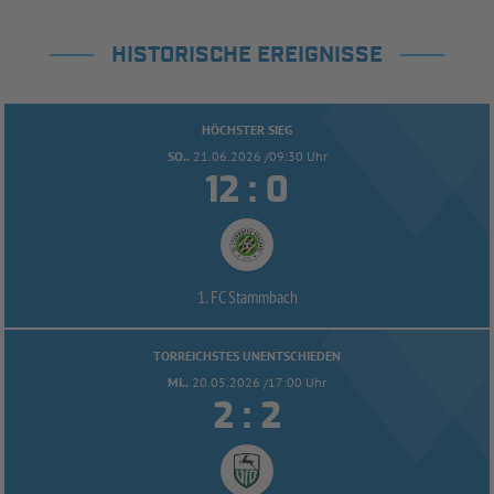
HISTORISCHE EREIGNISSE
HÖCHSTER SIEG
SO..
21.06.2026 /09:30 Uhr


:
1. FC Stammbach
TORREICHSTES UNENTSCHIEDEN
MI..
20.05.2026 /17:00 Uhr


: