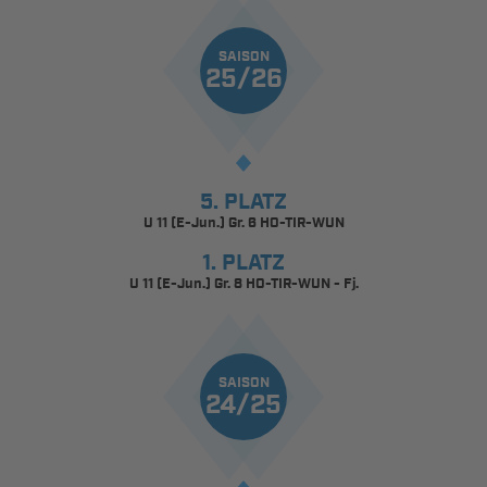
SAISON
25/26
5. PLATZ
U 11 (E-Jun.) Gr. 6 HO-TIR-WUN
1. PLATZ
U 11 (E-Jun.) Gr. 8 HO-TIR-WUN - Fj.
SAISON
24/25