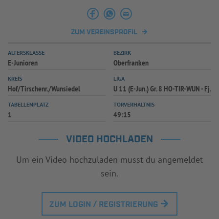
INFOTHEK
SPIELPLUS
ZUM VEREINSPROFIL
ALTERSKLASSE
BEZIRK
E-Junioren
Oberfranken
KREIS
LIGA
Hof/Tirschenr./Wunsiedel
U 11 (E-Jun.) Gr. 8 HO-TIR-WUN - Fj.
TABELLENPLATZ
TORVERHÄLTNIS
1
49:15
VIDEO HOCHLADEN
Um ein Video hochzuladen musst du angemeldet
sein.
ZUM LOGIN / REGISTRIERUNG