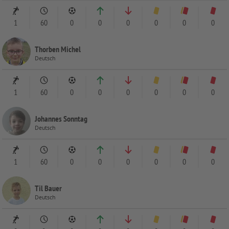
1
60
0
0
0
0
0
0
Thorben Michel
Deutsch
1
60
0
0
0
0
0
0
Johannes Sonntag
Deutsch
1
60
0
0
0
0
0
0
Til Bauer
Deutsch