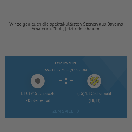
Wir zeigen euch die spektakulärsten Szenen aus Bayerns
Amateurfußball, jetzt reinschauen!
LETZTES SPIEL
SA..
18.07.2026 /13:00 Uhr
-
:
-
1. FC 1916 Schönwald
(SG) 1. FC Schönwald
-
Kinderfestival
(FB, EJ)
ZUM SPIEL