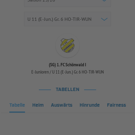
(SG) 1. FC Schönwald I
E-Junioren / U 11 (E-Jun.) Gr. 6 HO-TIR-WUN
TABELLEN
Tabelle
Heim
Auswärts
Hinrunde
Fairness