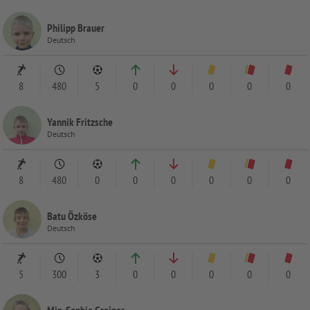
Philipp Brauer
Deutsch
8
480
5
0
0
0
0
0
Yannik Fritzsche
Deutsch
8
480
0
0
0
0
0
0
Batu Özköse
Deutsch
5
300
3
0
0
0
0
0
Mia-Sophie Greiner