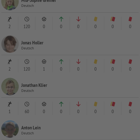
Deutsch
2
120
0
0
0
0
0
0
Jonas Holler
Deutsch
2
120
1
0
0
0
0
0
Jonathan Klier
Deutsch
1
60
0
0
0
0
0
0
Anton Lein
Deutsch