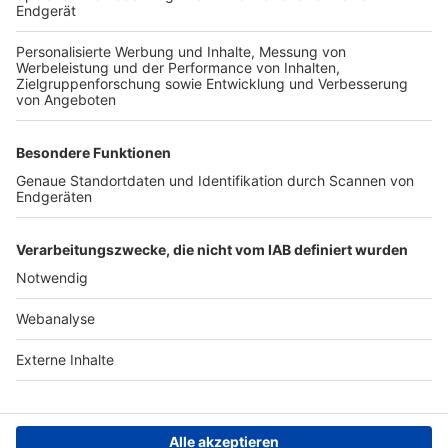
TOP-VEREINE
TOP-PARTNER
SFV
DFB
UEFA
FIFA
Nutzungsbedingungen
Datenschutz
Impressum
Ihr Gerät wird möglicherweise