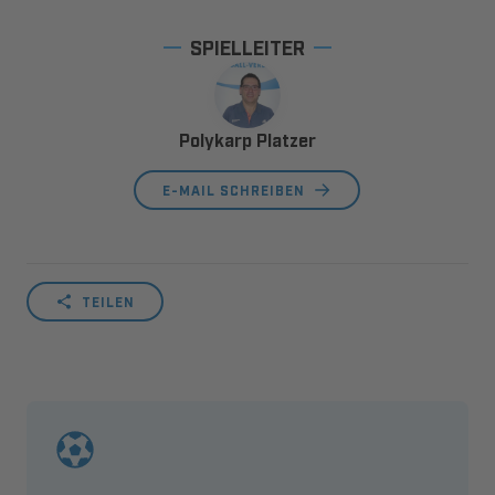
SPIELLEITER
Polykarp Platzer
E-MAIL SCHREIBEN
TEILEN