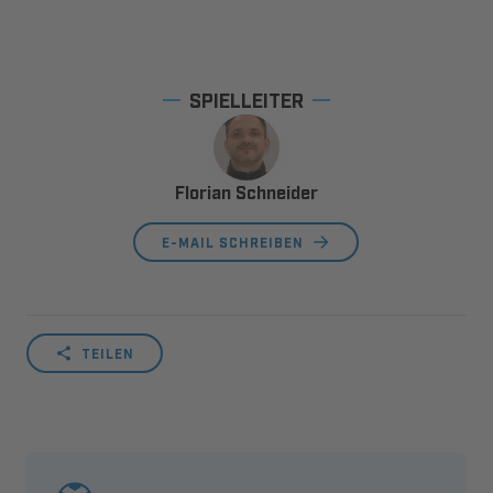
SPIELLEITER
Florian Schneider
E-MAIL SCHREIBEN
TEILEN