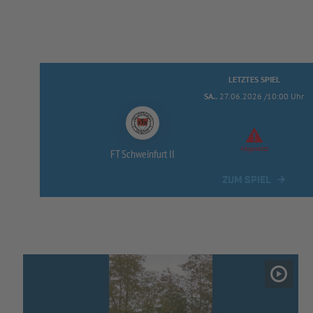
LETZTES SPIEL
SA..
27.06.2026 /10:00 Uhr
Abgesetzt
FT Schweinfurt II
ZUM SPIEL