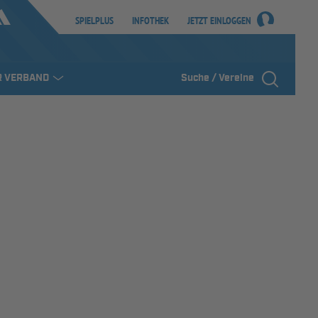
SPIELPLUS
INFOTHEK
JETZT EINLOGGEN
R VERBAND
Suche / Vereine