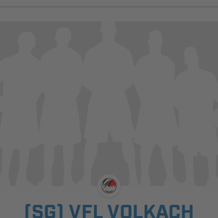
(SG) VFL VOLKACH