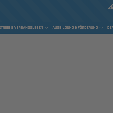
ETRIEB & VERBANDSLEBEN
AUSBILDUNG & FÖRDERUNG
DE