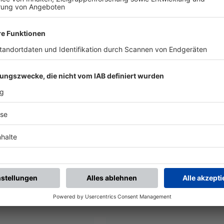
UNSERE NEUIGKEITEN FÜR DICH
ALLE NEWS
chste Spiele
Letzte Spiele
Kompletter Spielplan