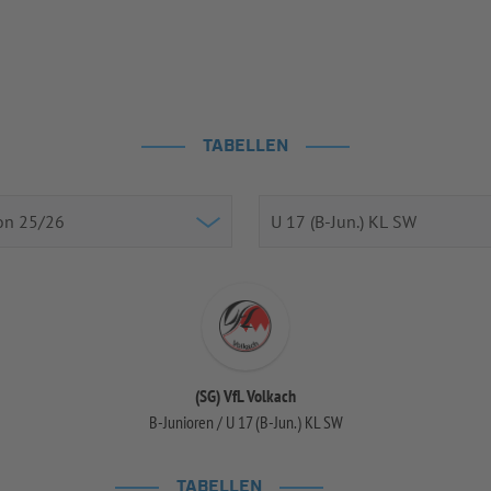
TABELLEN
(SG) VfL Volkach
B-Junioren / U 17 (B-Jun.) KL SW
TABELLEN