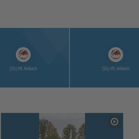
(SG) VfL Volkach
(SG) VfL Volkach