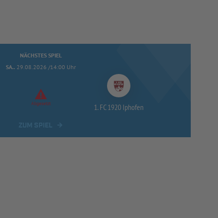
NÄCHSTES SPIEL
SA..
29.08.2026 /14:00 Uhr
Abgesetzt
1. FC 1920 Iphofen
ZUM SPIEL