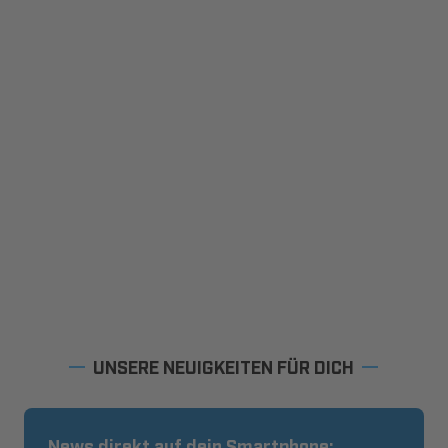
UNSERE NEUIGKEITEN FÜR DICH
News direkt auf dein Smartphone: