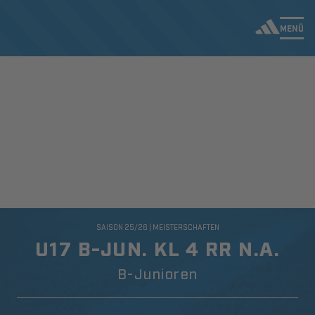
MENÜ
SAISON 25/26 | MEISTERSCHAFTEN
U17 B-JUN. KL 4 RR N.A.
B-Junioren