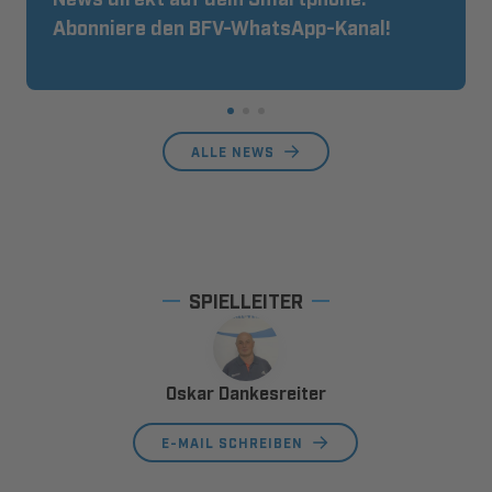
Abonniere den BFV-WhatsApp-Kanal!
ALLE NEWS
SPIELLEITER
Oskar Dankesreiter
E-MAIL SCHREIBEN