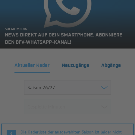
SOCIAL MEDIA
NEWS DIREKT AUF DEIN SMARTPHONE: ABONNIERE
DEN BFV-WHATSAPP-KANAL!
Aktueller Kader
Neuzugänge
Abgänge
Die Kaderliste der ausgewählten Saison ist leider nicht