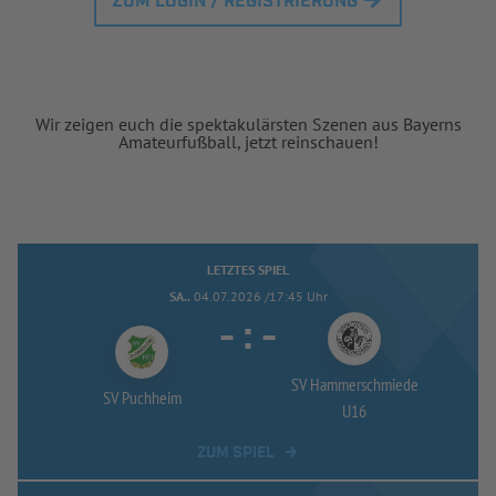
ZUM LOGIN / REGISTRIERUNG
Wir zeigen euch die spektakulärsten Szenen aus Bayerns
Amateurfußball, jetzt reinschauen!
LETZTES SPIEL
SA..
04.07.2026 /17:45 Uhr
-
:
-
SV Hammerschmiede
SV Puchheim
U16
ZUM SPIEL