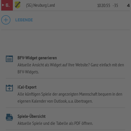
(SG) Neuburg Land
6.
10
20:55
-35
4
LEGENDE
BFV-Widget generieren
Aktuelle Ansicht als Widget auf Ihre Website? Ganz einfach mit den
BFV-Widgets.
iCal-Export
Alle künftigen Spiele der angezeigten Mannschaft bequem in den
eigenen Kalender von Outlook, u.a. übertragen.
Spiele-Übersicht
Aktuelle Spiele und die Tabelle als PDF öffnen.