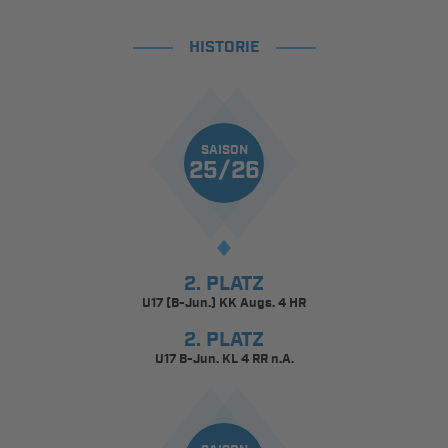
HISTORIE
SAISON
25/26
2. PLATZ
U17 (B-Jun.) KK Augs. 4 HR
2. PLATZ
U17 B-Jun. KL 4 RR n.A.