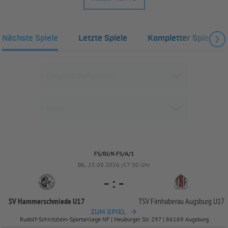
Nächste Spiele
Letzte Spiele
Kompletter Spielplan
FS/BJ/K-FS/A/1
DI..
25.08.2026 /17:30 Uhr
-
:
-
SV Hammerschmiede U17
TSV Firnhaberau Augsburg U17
ZUM SPIEL
Rudolf-Schnitzlein-Sportanlage NF | Neuburger Str. 297 | 86169 Augsburg