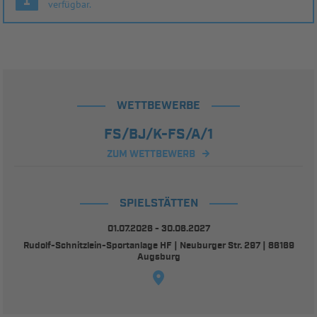
verfügbar.
WETTBEWERBE
FS/BJ/K-FS/A/1
ZUM WETTBEWERB
SPIELSTÄTTEN
01.07.2026 - 30.06.2027
Rudolf-Schnitzlein-Sportanlage HF | Neuburger Str. 297 | 86169
Augsburg