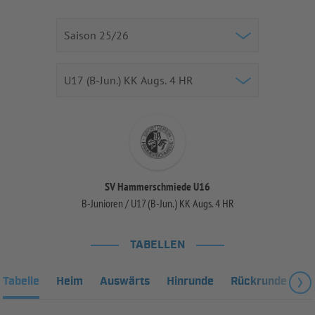
SV Hammerschmiede U16
B-Junioren / U17 (B-Jun.) KK Augs. 4 HR
TABELLEN
Tabelle
Heim
Auswärts
Hinrunde
Rückrunde
Fa