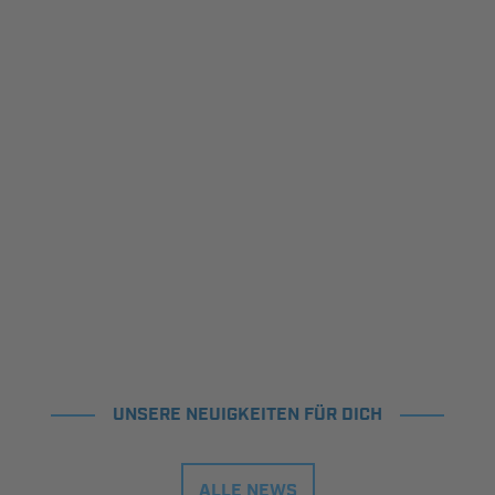
UNSERE NEUIGKEITEN FÜR DICH
ALLE NEWS