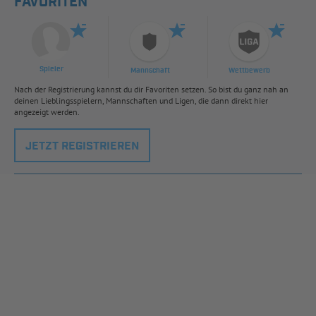
FAVORITEN
Spieler
Mannschaft
Wettbewerb
Nach der Registrierung kannst du dir Favoriten setzen. So bist du ganz nah an
deinen Lieblingsspielern, Mannschaften und Ligen, die dann direkt hier
angezeigt werden.
JETZT REGISTRIEREN