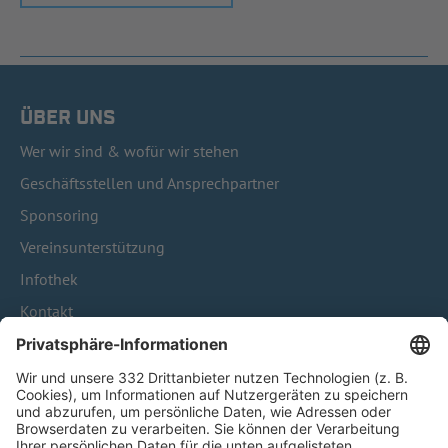
ÜBER UNS
Wer wir sind & wofür wir stehen
Geschäftsstellen und Ansprechpartner
Sponsoring
Vereinsunterstützung
Infothek
Kontakt
HÄUFIG BESUCHTE SEITEN
Pässe und Vereinswechsel
Trainerausbildung