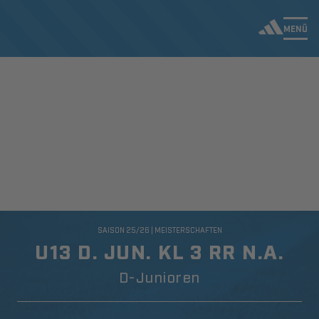
MENÜ
SAISON 25/26 | MEISTERSCHAFTEN
U13 D. JUN. KL 3 RR N.A.
D-Junioren