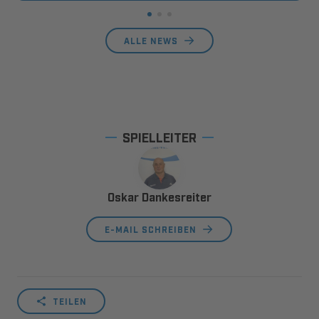
ALLE NEWS
SPIELLEITER
Oskar Dankesreiter
E-MAIL SCHREIBEN
TEILEN