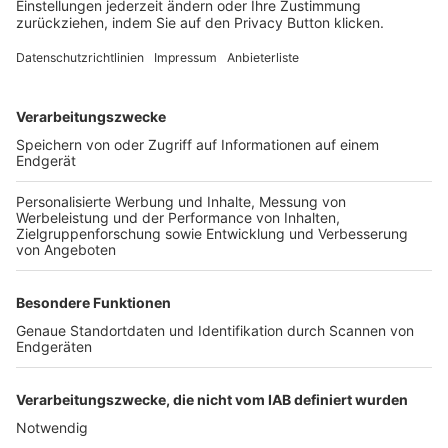
FOLGE DEM BFV
TOP-VEREINE
TOP-PARTNER