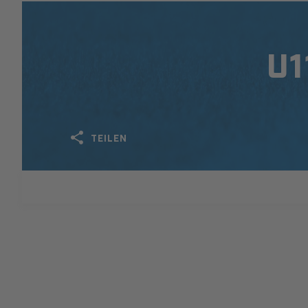
U1
TEILEN