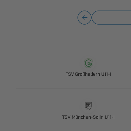
  ​
 ​ ​