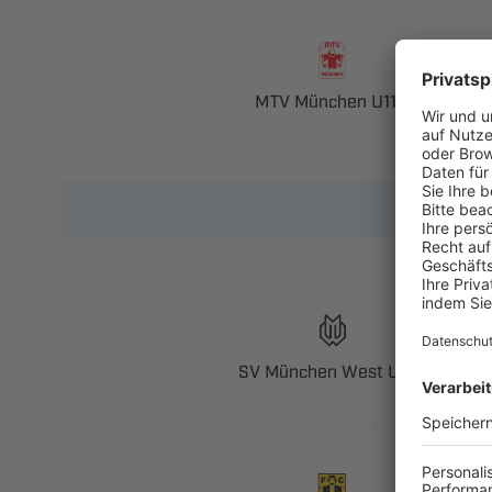
  ​
   ​