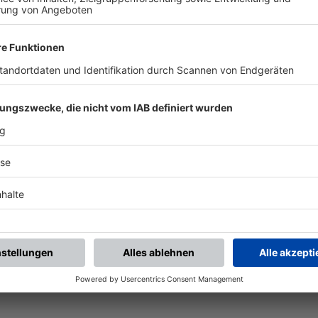

    
ZUM SPIEL
., 
/

Uhr

    
ZUM SPIEL
., 
/

Uhr

    
ZUM SPIEL