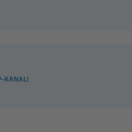
-KANAL!