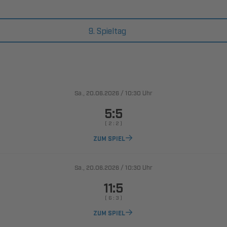
9. Spieltag
., 
/

Uhr

    
ZUM SPIEL
., 
/

Uhr

    
ZUM SPIEL