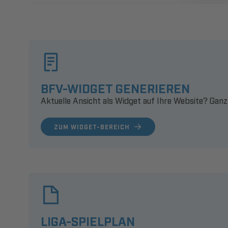
BFV-WIDGET GENERIEREN
Aktuelle Ansicht als Widget auf Ihre Website? Ganz
ZUM WIDGET-BEREICH
LIGA-SPIELPLAN