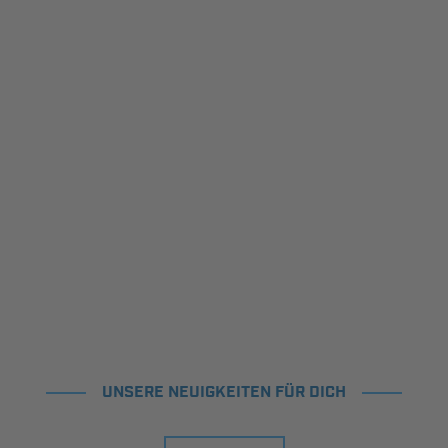
UNSERE NEUIGKEITEN FÜR DICH