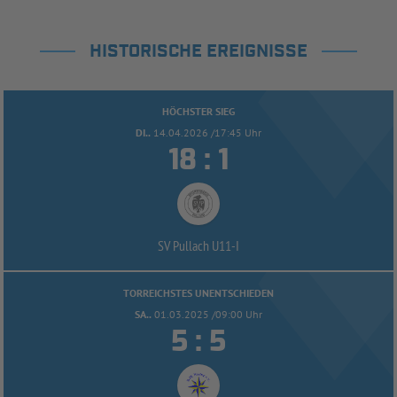
HISTORISCHE EREIGNISSE
HÖCHSTER SIEG
DI..
14.04.2026 /17:45 Uhr


:
SV Pullach U11-
I
TORREICHSTES UNENTSCHIEDEN
SA..
01.03.2025 /09:00 Uhr


: