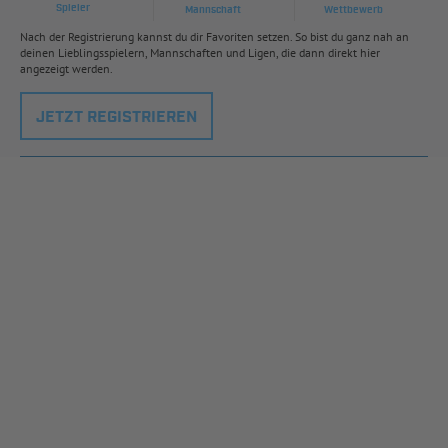
Spieler
Mannschaft
Wettbewerb
Nach der Registrierung kannst du dir Favoriten setzen. So bist du ganz nah an
deinen Lieblingsspielern, Mannschaften und Ligen, die dann direkt hier
angezeigt werden.
JETZT REGISTRIEREN