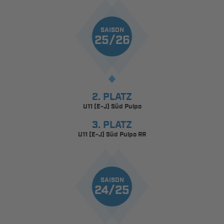
SAISON
25/26
2. PLATZ
U11 (E-J) Süd Pulpo
3. PLATZ
U11 (E-J) Süd Pulpo RR
SAISON
24/25