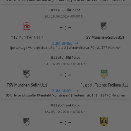
U11 (E-J) Süd Pulpo
SA..
19.09.2026 /09:00 Uhr
-
:
-
MTV München U11 3
TSV München-
Solln U11
ZUM SPIEL
Sportanlage Werdenfelsstraße, Platz 2 | Werdenfelsstr. 70 | 81377 München
U11 (E-J) Süd Pulpo
SA..
26.09.2026 /10:30 Uhr
-
:
-
TSV München-
Solln U11
Fussball-
Talente Freiham U11
ZUM SPIEL
BSA Herterichstraße, Kleinfeld (Kunstrasen) | Herterichstr. 141 | 81476 München
U11 (E-J) Süd Pulpo
SA..
03.10.2026 /10:30 Uhr
-
:
-