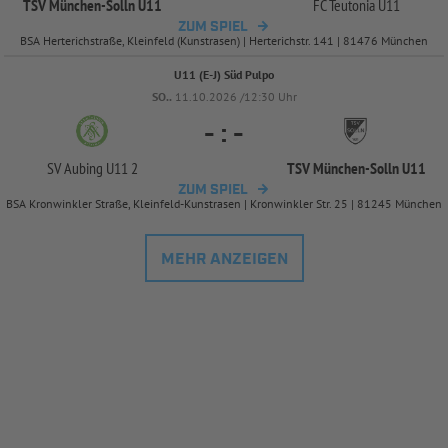
TSV München-
Solln U11
FC Teutonia U11
ZUM SPIEL
BSA Herterichstraße, Kleinfeld (Kunstrasen) | Herterichstr. 141 | 81476 München
U11 (E-J) Süd Pulpo
SO..
11.10.2026 /12:30 Uhr
-
:
-
SV Aubing U11 2
TSV München-
Solln U11
ZUM SPIEL
BSA Kronwinkler Straße, Kleinfeld-Kunstrasen | Kronwinkler Str. 25 | 81245 München
MEHR ANZEIGEN