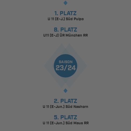
1. PLATZ
U 11 (E-J.) Süd Pulpo
8. PLATZ
U11 (E-J) ÜR München RR
SAISON
23/24
2. PLATZ
U 11 (E-Jun.) Süd Nashorn
5. PLATZ
U 11 (E-Jun.) Süd Maus RR