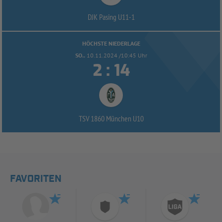
DJK Pasing U11-
1
HÖCHSTE NIEDERLAGE
SO..
10.11.2024 /10:45 Uhr


:
TSV 1860 München U10
FAVORITEN