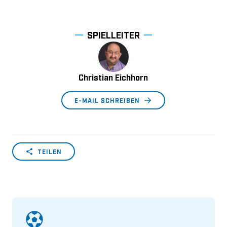
SPIELLEITER
Christian Eichhorn
E-MAIL SCHREIBEN
TEILEN