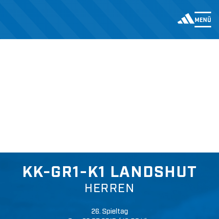
MENÜ
KK-GR1-K1 LANDSHUT
HERREN
26. Spieltag