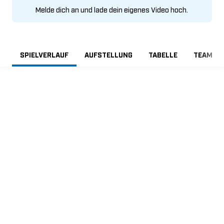
Melde dich an und lade dein eigenes Video hoch.
SPIELVERLAUF
AUFSTELLUNG
TABELLE
TEAMVER