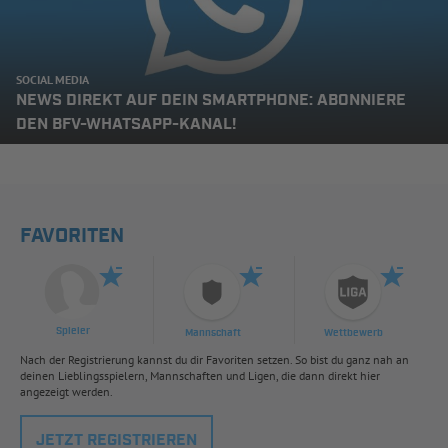
SOCIAL MEDIA
NEWS DIREKT AUF DEIN SMARTPHONE: ABONNIERE
DEN BFV-WHATSAPP-KANAL!
FAVORITEN
Spieler
Mannschaft
Wettbewerb
Nach der Registrierung kannst du dir Favoriten setzen. So bist du ganz nah an
deinen Lieblingsspielern, Mannschaften und Ligen, die dann direkt hier
angezeigt werden.
JETZT REGISTRIEREN