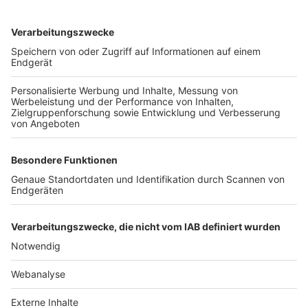
TOP-VEREINE
TOP-PARTNER
SFV
DFB
UEFA
FIFA
Nutzungsbedingungen
Datenschutz
Impressum