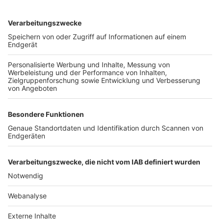
TOP-VEREINE
TOP-PARTNER
SFV
DFB
UEFA
FIFA
Nutzungsbedingungen
Datenschutz
Impressum