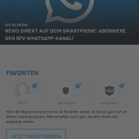
SOCIAL MEDIA
NEWS DIREKT AUF DEIN SMARTPHONE: ABONNIERE
DEN BFV-WHATSAPP-KANAL!
FAVORITEN
Spieler
Mannschaft
Wettbewerb
Nach der Registrierung kannst du dir Favoriten setzen. So bist du ganz nah an
deinen Lieblingsspielern, Mannschaften und Ligen, die dann direkt hier
angezeigt werden.
JETZT REGISTRIEREN