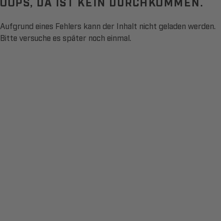
OOPS, DA IST KEIN DURCHKOMMEN.
Aufgrund eines Fehlers kann der Inhalt nicht geladen werden.
Bitte versuche es später noch einmal.