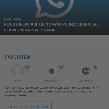
SOCIAL MEDIA
NEWS DIREKT AUF DEIN SMARTPHONE: ABONNIERE
DEN BFV-WHATSAPP-KANAL!
FAVORITEN
Spieler
Mannschaft
Wettbewerb
Nach der Registrierung kannst du dir Favoriten setzen. So bist du ganz nah an
deinen Lieblingsspielern, Mannschaften und Ligen, die dann direkt hier
angezeigt werden.
JETZT REGISTRIEREN