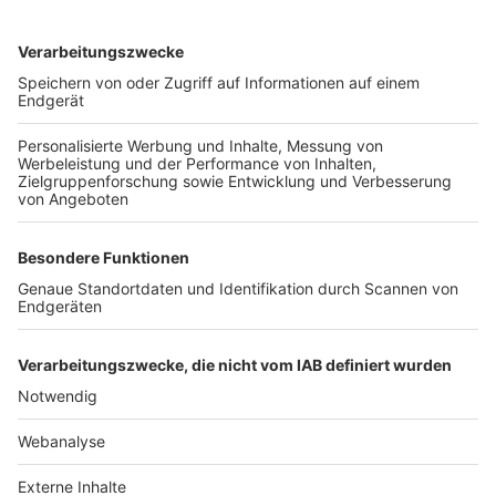
TOP-VEREINE
TOP-PARTNER
SFV
DFB
UEFA
FIFA
Nutzungsbedingungen
Datenschutz
Impressum