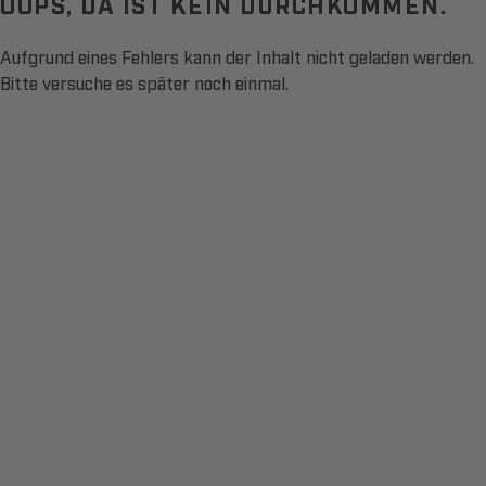
OOPS, DA IST KEIN DURCHKOMMEN.
Aufgrund eines Fehlers kann der Inhalt nicht geladen werden.
Bitte versuche es später noch einmal.