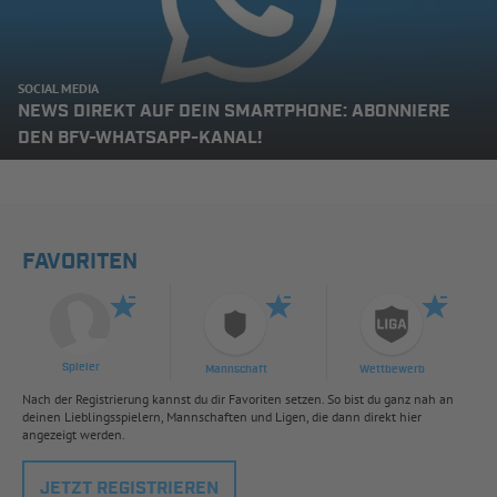
SOCIAL MEDIA
NEWS DIREKT AUF DEIN SMARTPHONE: ABONNIERE
DEN BFV-WHATSAPP-KANAL!
FAVORITEN
Spieler
Mannschaft
Wettbewerb
Nach der Registrierung kannst du dir Favoriten setzen. So bist du ganz nah an
deinen Lieblingsspielern, Mannschaften und Ligen, die dann direkt hier
angezeigt werden.
JETZT REGISTRIEREN