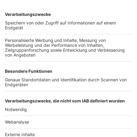
TOP-VEREINE
TOP-PARTNER
SFV
DFB
UEFA
FIFA
Nutzungsbedingungen
Datenschutz
Impressum