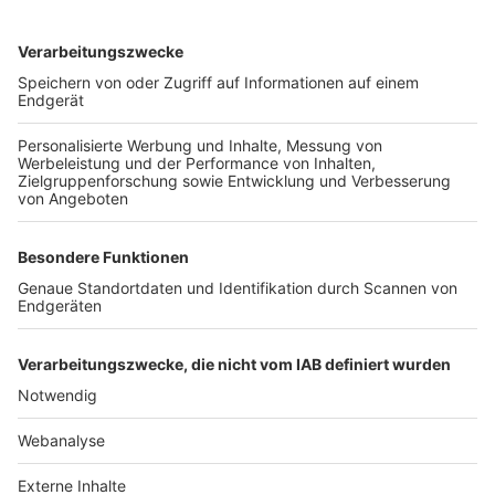
TOP-VEREINE
TOP-PARTNER
SFV
DFB
UEFA
FIFA
Nutzungsbedingungen
Datenschutz
Impressum