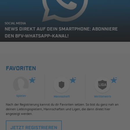
SOCIAL MEDIA
NEWS DIREKT AUF DEIN SMARTPHONE: ABONNIERE
DEN BFV-WHATSAPP-KANAL!
FAVORITEN
Spieler
Mannschaft
Wettbewerb
Nach der Registrierung kannst du dir Favoriten setzen. So bist du ganz nah an
deinen Lieblingsspielern, Mannschaften und Ligen, die dann direkt hier
angezeigt werden.
JETZT REGISTRIEREN