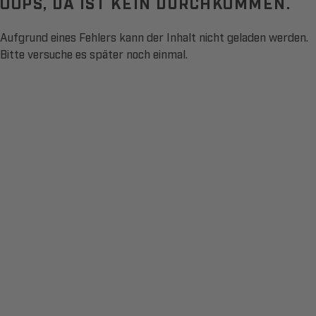
OOPS, DA IST KEIN DURCHKOMMEN.
Aufgrund eines Fehlers kann der Inhalt nicht geladen werden.
Bitte versuche es später noch einmal.