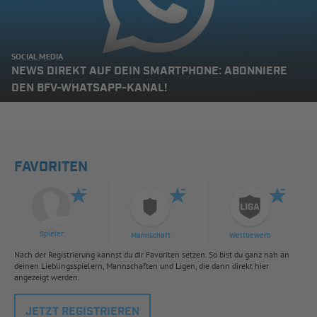
SOCIAL MEDIA
NEWS DIREKT AUF DEIN SMARTPHONE: ABONNIERE
DEN BFV-WHATSAPP-KANAL!
FAVORITEN
Spieler
Mannschaft
Wettbewerb
Nach der Registrierung kannst du dir Favoriten setzen. So bist du ganz nah an
deinen Lieblingsspielern, Mannschaften und Ligen, die dann direkt hier
angezeigt werden.
JETZT REGISTRIEREN