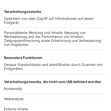
TOP-VEREINE
TOP-PARTNER
SFV
DFB
UEFA
FIFA
Nutzungsbedingungen
Datenschutz
Impressum