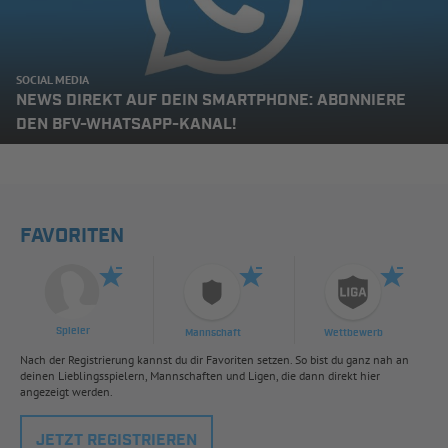
SOCIAL MEDIA
NEWS DIREKT AUF DEIN SMARTPHONE: ABONNIERE
DEN BFV-WHATSAPP-KANAL!
FAVORITEN
Spieler
Mannschaft
Wettbewerb
Nach der Registrierung kannst du dir Favoriten setzen. So bist du ganz nah an
deinen Lieblingsspielern, Mannschaften und Ligen, die dann direkt hier
angezeigt werden.
JETZT REGISTRIEREN