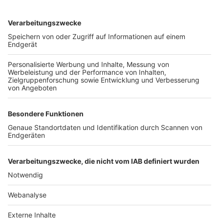
TOP-VEREINE
TOP-PARTNER
SFV
DFB
UEFA
FIFA
Nutzungsbedingungen
Datenschutz
Impressum