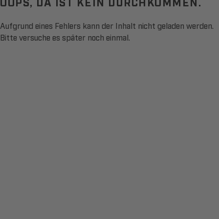
OOPS, DA IST KEIN DURCHKOMMEN.
Aufgrund eines Fehlers kann der Inhalt nicht geladen werden.
Bitte versuche es später noch einmal.