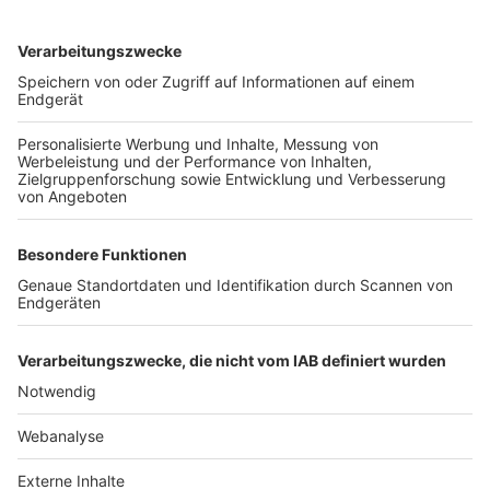
TOP-VEREINE
TOP-PARTNER
SFV
DFB
UEFA
FIFA
Nutzungsbedingungen
Datenschutz
Impressum