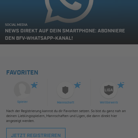
SOCIAL MEDIA
NEWS DIREKT AUF DEIN SMARTPHONE: ABONNIERE
DEN BFV-WHATSAPP-KANAL!
FAVORITEN
Spieler
Mannschaft
Wettbewerb
Nach der Registrierung kannst du dir Favoriten setzen. So bist du ganz nah an
deinen Lieblingsspielern, Mannschaften und Ligen, die dann direkt hier
angezeigt werden.
JETZT REGISTRIEREN