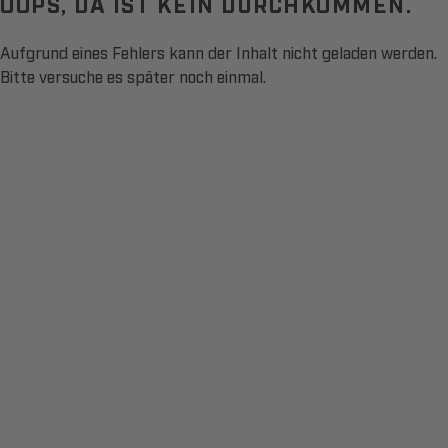
OOPS, DA IST KEIN DURCHKOMMEN.
Aufgrund eines Fehlers kann der Inhalt nicht geladen werden.
Bitte versuche es später noch einmal.