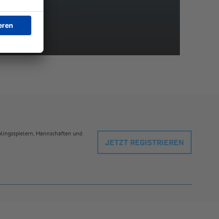
eblingsspielern, Mannschaften und
JETZT REGISTRIEREN