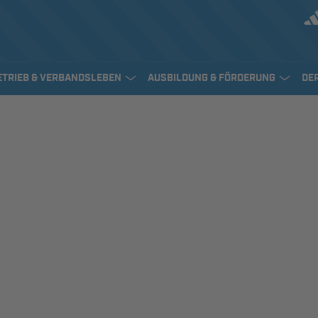
ETRIEB & VERBANDSLEBEN
AUSBILDUNG & FÖRDERUNG
DE