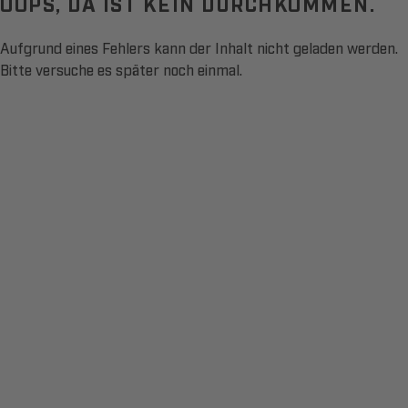
OOPS, DA IST KEIN DURCHKOMMEN.
Aufgrund eines Fehlers kann der Inhalt nicht geladen werden.
Bitte versuche es später noch einmal.