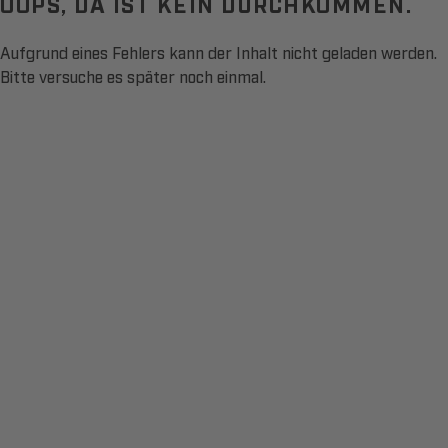
OOPS, DA IST KEIN DURCHKOMMEN.
Aufgrund eines Fehlers kann der Inhalt nicht geladen werden.
Bitte versuche es später noch einmal.