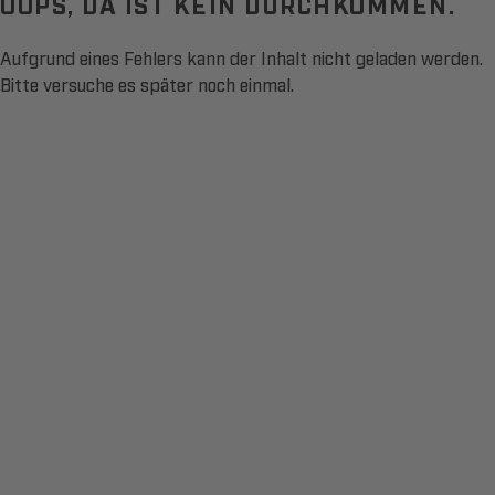
OOPS, DA IST KEIN DURCHKOMMEN.
Aufgrund eines Fehlers kann der Inhalt nicht geladen werden.
Bitte versuche es später noch einmal.