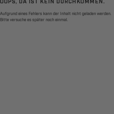
OOPS, DA IST KEIN DURCHKOMMEN.
Aufgrund eines Fehlers kann der Inhalt nicht geladen werden.
Bitte versuche es später noch einmal.