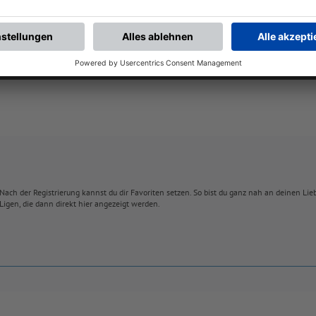
BONNIERE DEN BFV-WHATSAPP-KANAL!
Nach der Registrierung kannst du dir Favoriten setzen. So bist du ganz nah an deinen Li
Ligen, die dann direkt hier angezeigt werden.