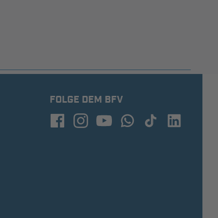
FOLGE DEM BFV