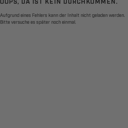
OOPS, DA IST KEIN DURCHKOMMEN.
Aufgrund eines Fehlers kann der Inhalt nicht geladen werden.
Bitte versuche es später noch einmal.