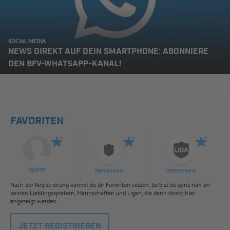
SOCIAL MEDIA
NEWS DIREKT AUF DEIN SMARTPHONE: ABONNIERE
DEN BFV-WHATSAPP-KANAL!
FAVORITEN
Spieler
Mannschaft
Wettbewerb
Nach der Registrierung kannst du dir Favoriten setzen. So bist du ganz nah an
deinen Lieblingsspielern, Mannschaften und Ligen, die dann direkt hier
angezeigt werden.
JETZT REGISTRIEREN