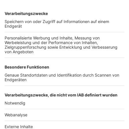
TOP-VEREINE
TOP-PARTNER
SFV
DFB
UEFA
FIFA
Nutzungsbedingungen
Datenschutz
Impressum