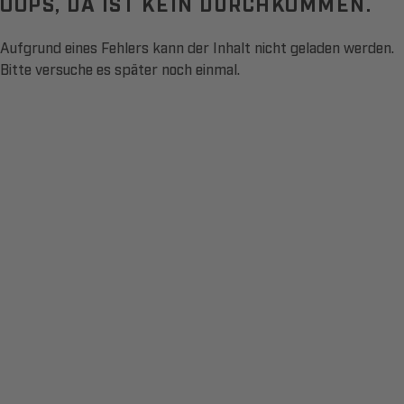
OOPS, DA IST KEIN DURCHKOMMEN.
Aufgrund eines Fehlers kann der Inhalt nicht geladen werden.
Bitte versuche es später noch einmal.