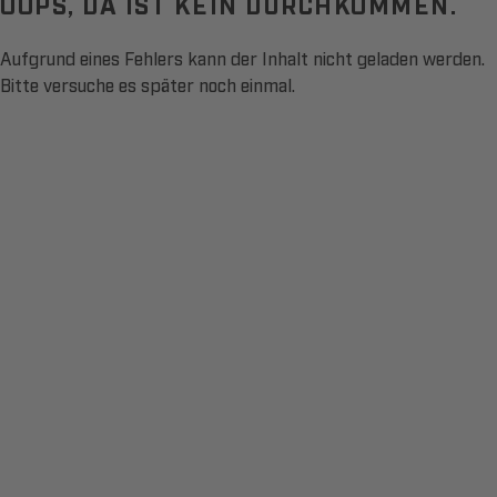
OOPS, DA IST KEIN DURCHKOMMEN.
Aufgrund eines Fehlers kann der Inhalt nicht geladen werden.
Bitte versuche es später noch einmal.