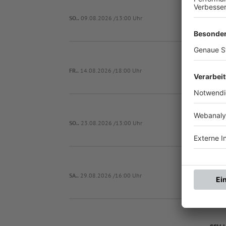
SSV J
SO..
09.08.2026 /13:00 Uhr
FC Ti
FR..
14.08.2026 /18:00 Uhr
SSV J
SO..
23.08.2026 /13:00 Uhr
SSV J
SA..
29.08.2026 /16:00 Uhr