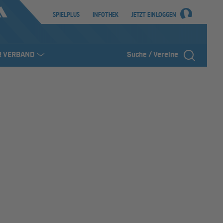
SPIELPLUS
INFOTHEK
JETZT EINLOGGEN
R VERBAND
Suche / Vereine