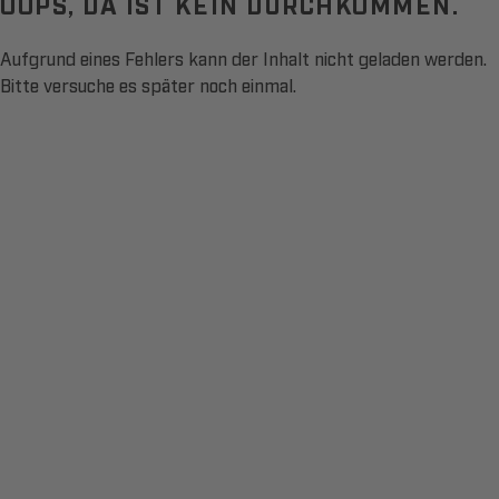
OOPS, DA IST KEIN DURCHKOMMEN.
Aufgrund eines Fehlers kann der Inhalt nicht geladen werden.
Bitte versuche es später noch einmal.