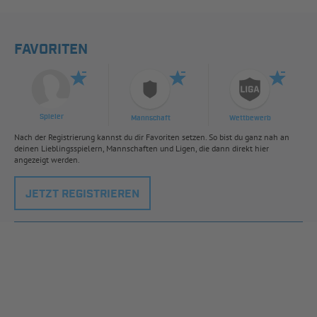
FAVORITEN
Spieler
Mannschaft
Wettbewerb
Nach der Registrierung kannst du dir Favoriten setzen. So bist du ganz nah an
deinen Lieblingsspielern, Mannschaften und Ligen, die dann direkt hier
angezeigt werden.
JETZT REGISTRIEREN