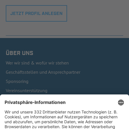
JETZT PROFIL ANLEGEN
ÜBER UNS
Wer wir sind & wofür wir stehen
Geschäftsstellen und Ansprechpartner
Sponsoring
Vereinsunterstützung
Infothek
Kontakt
HÄUFIG BESUCHTE SEITEN